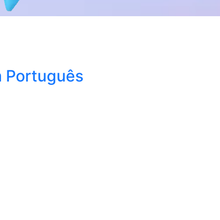
m Português