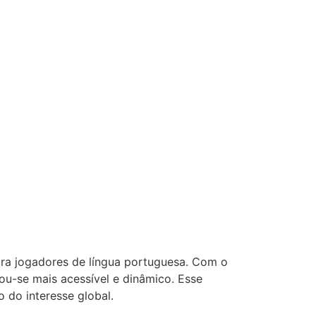
para jogadores de língua portuguesa. Com o
ou-se mais acessível e dinâmico. Esse
do interesse global.