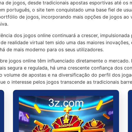
a de jogos, desde tradicionais apostas esportivas até os 
em português, o site tem conquistado uma base fiel de usu
ortfólio de jogos, incorporando mais opções de jogos ao v
iva.
ência dos jogos online continuará a crescer, impulsionada
de realidade virtual tem sido uma das maiores inovações, 
á de mais moderno para os seus utilizadores.
bre jogos online têm influenciado diretamente o mercado. 
mais segura e regulada, há uma crescente confiança dos c
no volume de apostas e na diversificação do perfil dos jog
ue o interesse pelos jogos transcende as tradicionais barr