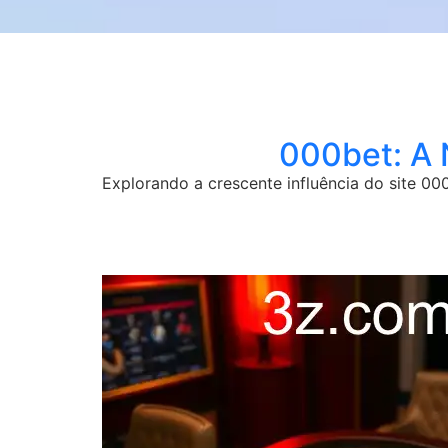
000bet: A 
Explorando a crescente influência do site 0