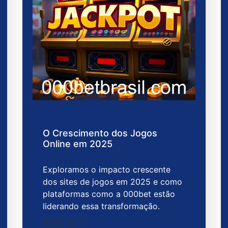
O Crescimento dos Jogos
Online em 2025
Exploramos o impacto crescente
dos sites de jogos em 2025 e como
plataformas como a 000bet estão
liderando essa transformação.
2025-12-10