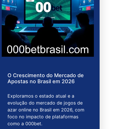
O Crescimento do Mercado de
Apostas no Brasil em 2026
Exploramos o estado atual e a
evolução do mercado de jogos de
azar online no Brasil em 2026, com
foco no impacto de plataformas
como a 000bet.