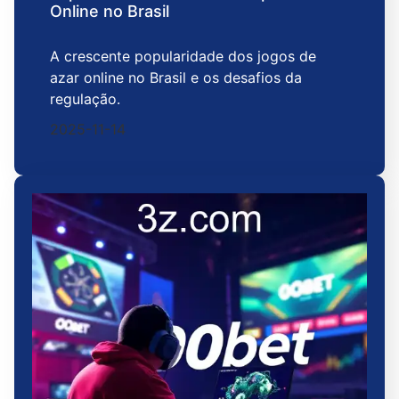
Online no Brasil
A crescente popularidade dos jogos de
azar online no Brasil e os desafios da
regulação.
2025-11-14