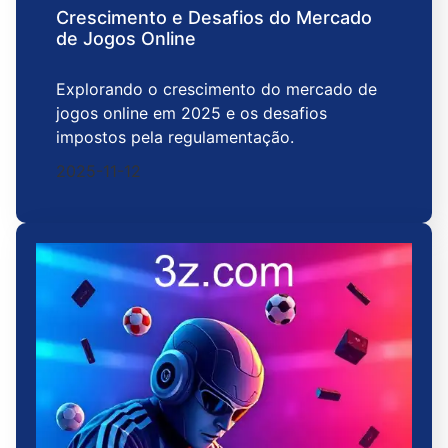
Crescimento e Desafios do Mercado
de Jogos Online
Explorando o crescimento do mercado de
jogos online em 2025 e os desafios
impostos pela regulamentação.
2025-11-12