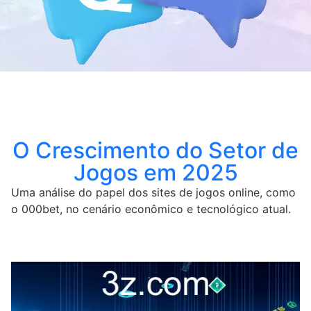
O Crescimento do Setor de
Jogos em 2025
Uma análise do papel dos sites de jogos online, como
o 000bet, no cenário econômico e tecnológico atual.