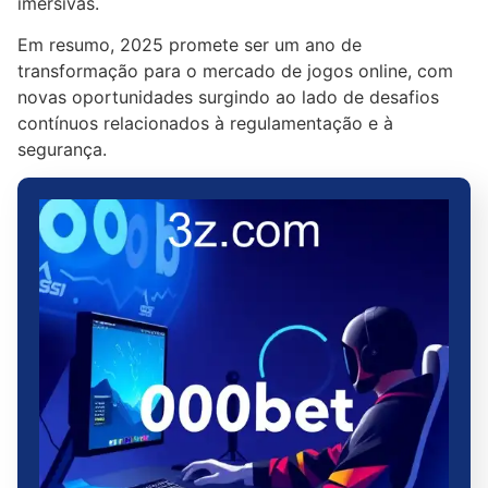
imersivas.
Em resumo, 2025 promete ser um ano de
transformação para o mercado de jogos online, com
novas oportunidades surgindo ao lado de desafios
contínuos relacionados à regulamentação e à
segurança.