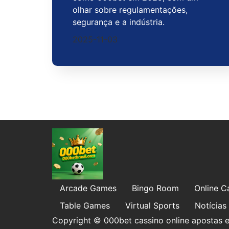
olhar sobre regulamentações,
segurança e a indústria.
2025-11-03
Arcade Games
Bingo Room
Online C
Table Games
Virtual Sports
Notícias
Copyright © 000bet cassino online apostas e