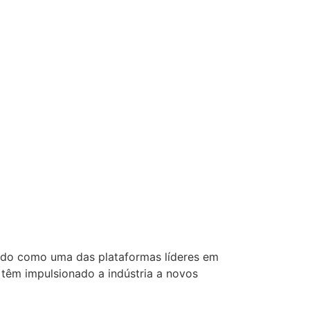
ndo como uma das plataformas líderes em
 têm impulsionado a indústria a novos