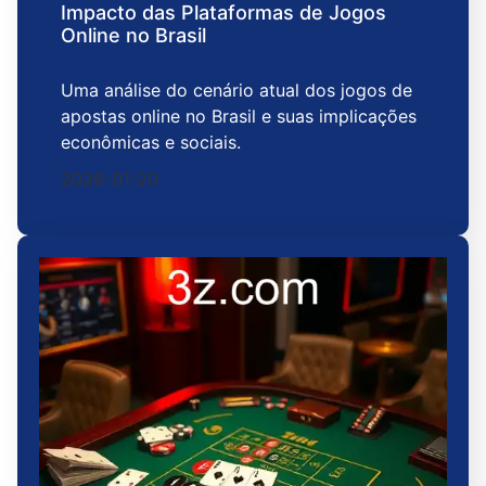
Impacto das Plataformas de Jogos
Online no Brasil
Uma análise do cenário atual dos jogos de
apostas online no Brasil e suas implicações
econômicas e sociais.
2026-01-20