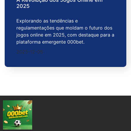
2025
Explorando as tendências e
regulamentações que moldam o futuro dos
jogos online em 2025, com destaque para a
plataforma emergente 000bet.
2025-12-06