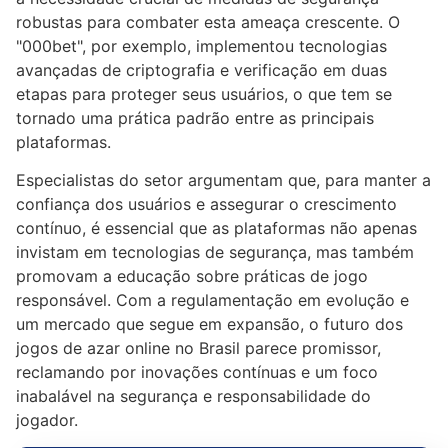
robustas para combater esta ameaça crescente. O
"000bet", por exemplo, implementou tecnologias
avançadas de criptografia e verificação em duas
etapas para proteger seus usuários, o que tem se
tornado uma prática padrão entre as principais
plataformas.
Especialistas do setor argumentam que, para manter a
confiança dos usuários e assegurar o crescimento
contínuo, é essencial que as plataformas não apenas
invistam em tecnologias de segurança, mas também
promovam a educação sobre práticas de jogo
responsável. Com a regulamentação em evolução e
um mercado que segue em expansão, o futuro dos
jogos de azar online no Brasil parece promissor,
reclamando por inovações contínuas e um foco
inabalável na segurança e responsabilidade do
jogador.