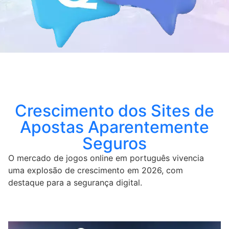
Crescimento dos Sites de
Apostas Aparentemente
Seguros
O mercado de jogos online em português vivencia
uma explosão de crescimento em 2026, com
destaque para a segurança digital.