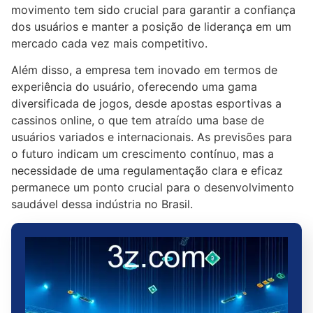
movimento tem sido crucial para garantir a confiança
dos usuários e manter a posição de liderança em um
mercado cada vez mais competitivo.
Além disso, a empresa tem inovado em termos de
experiência do usuário, oferecendo uma gama
diversificada de jogos, desde apostas esportivas a
cassinos online, o que tem atraído uma base de
usuários variados e internacionais. As previsões para
o futuro indicam um crescimento contínuo, mas a
necessidade de uma regulamentação clara e eficaz
permanece um ponto crucial para o desenvolvimento
saudável dessa indústria no Brasil.