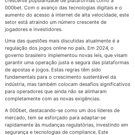
crescente popularidade de plataformas como a
000bet. Com o avanço das tecnologias digitais e o
aumento do acesso à internet de alta velocidade, este
setor está atraindo um número crescente de
jogadores e investidores.
Uma das questões mais discutidas atualmente é a
regulação dos jogos online no país. Em 2024, o
governo brasileiro implementou novas leis, que visam
garantir uma operação justa e segura das plataformas
de apostas e jogos. Estas regras têm sido
fundamentais para o crescimento sustentável da
indústria, mas também colocam desafios significativos
para operadores que ainda não se alinharam
completamente com as novas exigências.
A 000bet, destacando-se como um dos líderes de
mercado, tem se esforçado para adaptar-se
rapidamente às mudanças regulatórias, investindo em
segurança e tecnologias de compliance. Este