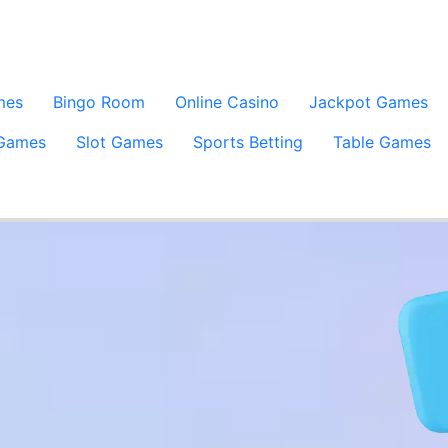
mes
Bingo Room
Online Casino
Jackpot Games
Games
Slot Games
Sports Betting
Table Games