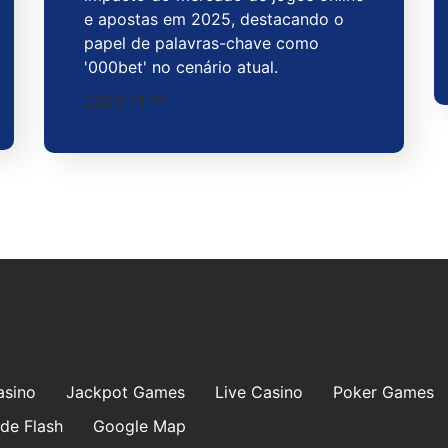
e apostas em 2025, destacando o
papel de palavras-chave como
'000bet' no cenário atual.
2025-11-11
asino
Jackpot Games
Live Casino
Poker Games
 de Flash
Google Map