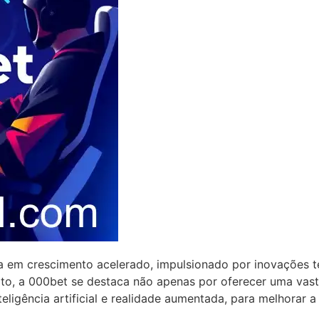
 em crescimento acelerado, impulsionado por inovações t
to, a 000bet se destaca não apenas por oferecer uma va
ligência artificial e realidade aumentada, para melhorar a