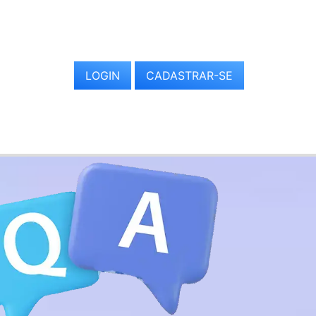
LOGIN
CADASTRAR-SE