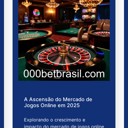
A Ascensão do Mercado de
Jogos Online em 2025
Explorando o crescimento e
impacto do mercado de jogos online