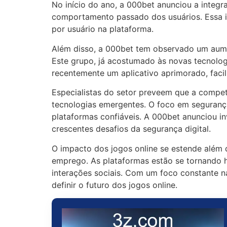
No início do ano, a 000bet anunciou a inte
comportamento passado dos usuários. Essa 
por usuário na plataforma.
Além disso, a 000bet tem observado um aumen
Este grupo, já acostumado às novas tecnolog
recentemente um aplicativo aprimorado, faci
Especialistas do setor preveem que a compet
tecnologias emergentes. O foco em seguranç
plataformas confiáveis. A 000bet anunciou in
crescentes desafios da segurança digital.
O impacto dos jogos online se estende além 
emprego. As plataformas estão se tornando
interações sociais. Com um foco constante 
definir o futuro dos jogos online.