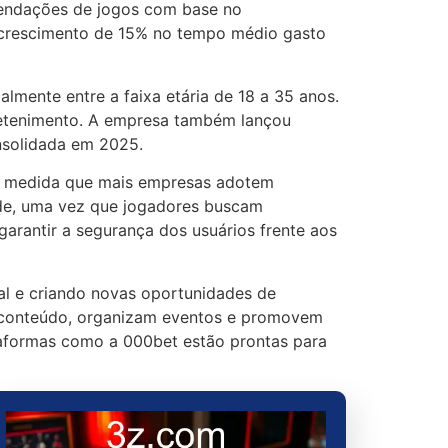
mendações de jogos com base no
 crescimento de 15% no tempo médio gasto
mente entre a faixa etária de 18 a 35 anos.
tretenimento. A empresa também lançou
nsolidada em 2025.
á à medida que mais empresas adotem
ade, uma vez que jogadores buscam
garantir a segurança dos usuários frente aos
al e criando novas oportunidades de
 conteúdo, organizam eventos e promovem
taformas como a 000bet estão prontas para