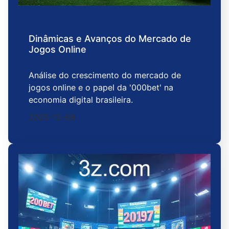
Dinâmicas e Avanços do Mercado de
Jogos Online
Análise do crescimento do mercado de
jogos online e o papel da '000bet' na
economia digital brasileira.
2025-12-08