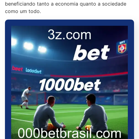
beneficiando tanto a economia quanto a sociedade
como um todo.