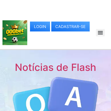
LOGIN
CADASTRAR-SE
Notícias de Flash