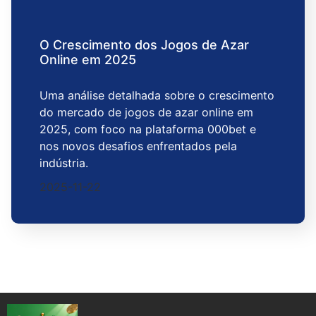
O Crescimento dos Jogos de Azar
Online em 2025
Uma análise detalhada sobre o crescimento
do mercado de jogos de azar online em
2025, com foco na plataforma 000bet e
nos novos desafios enfrentados pela
indústria.
2025-11-22