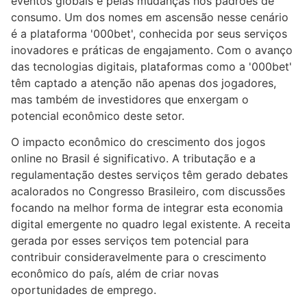
eventos globais e pelas mudanças nos padrões de
consumo. Um dos nomes em ascensão nesse cenário
é a plataforma '000bet', conhecida por seus serviços
inovadores e práticas de engajamento. Com o avanço
das tecnologias digitais, plataformas como a '000bet'
têm captado a atenção não apenas dos jogadores,
mas também de investidores que enxergam o
potencial econômico deste setor.
O impacto econômico do crescimento dos jogos
online no Brasil é significativo. A tributação e a
regulamentação destes serviços têm gerado debates
acalorados no Congresso Brasileiro, com discussões
focando na melhor forma de integrar esta economia
digital emergente no quadro legal existente. A receita
gerada por esses serviços tem potencial para
contribuir consideravelmente para o crescimento
econômico do país, além de criar novas
oportunidades de emprego.