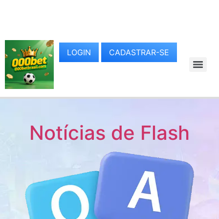
LOGIN
CADASTRAR-SE
Notícias de Flash