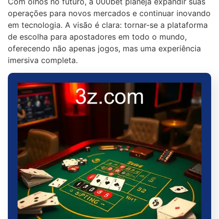
Com olhos no futuro, a 000bet planeja expandir suas
operações para novos mercados e continuar inovando
em tecnologia. A visão é clara: tornar-se a plataforma
de escolha para apostadores em todo o mundo,
oferecendo não apenas jogos, mas uma experiência
imersiva completa.