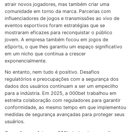
atrair novos jogadores, mas também criar uma
comunidade em torno da marca. Parcerias com
influenciadores de jogos e transmissões ao vivo de
eventos esportivos foram estratégias que se
mostraram eficazes para reconquistar o público
jovem. A empresa também focou em jogos de
eSports, o que lhes garantiu um espaço significativo
em um nicho que continua a crescer
exponencialmente.
No entanto, nem tudo é positivo. Desafios
regulatórios e preocupações com a segurança dos
dados dos usuários continuam a ser um empecilho
para a indústria. Em 2025, a 000bet trabalhou em
estreita colaboração com reguladores para garantir
conformidade, ao mesmo tempo em que implementou
medidas de segurança avançadas para proteger seus
usuários.