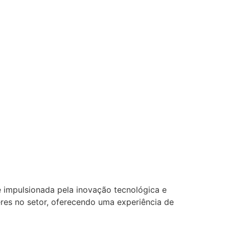
 impulsionada pela inovação tecnológica e
res no setor, oferecendo uma experiência de