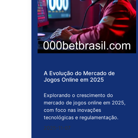
A Evolução do Mercado de
Jogos Online em 2025
Explorando o crescimento do
mercado de jogos online em 2025,
com foco nas inovações
tecnológicas e regulamentação.
2025-11-07