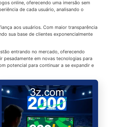
 jogos online, oferecendo uma imersão sem
eriência de cada usuário, analisando o
fiança aos usuários. Com maior transparência
ndo sua base de clientes exponencialmente
 estão entrando no mercado, oferecendo
ir pesadamente em novas tecnologias para
om potencial para continuar a se expandir e