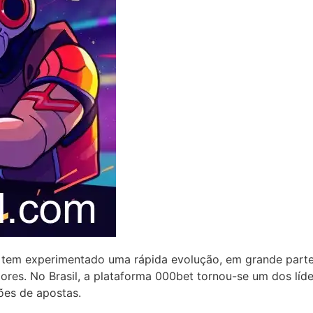
e tem experimentado uma rápida evolução, em grande parte
res. No Brasil, a plataforma 000bet tornou-se um dos líde
ões de apostas.