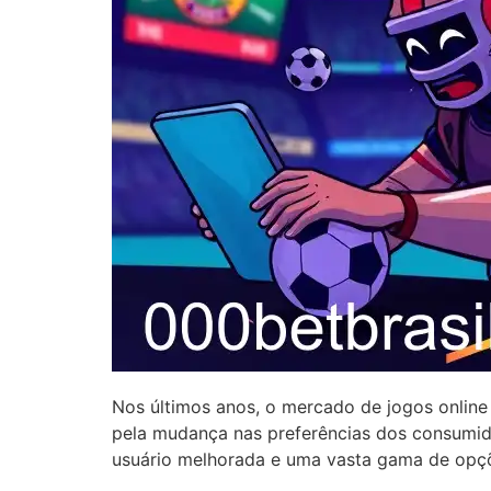
Nos últimos anos, o mercado de jogos onlin
pela mudança nas preferências dos consumido
usuário melhorada e uma vasta gama de opç