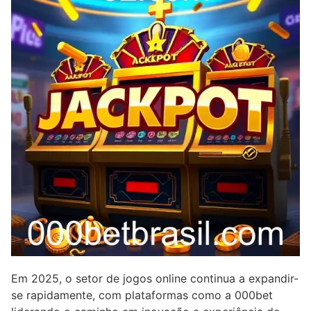
Em 2025, o setor de jogos online continua a expandir-
se rapidamente, com plataformas como a 000bet