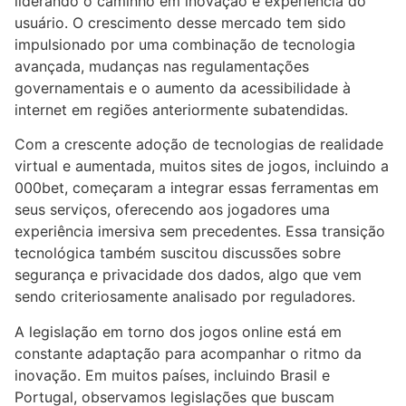
liderando o caminho em inovação e experiência do
usuário. O crescimento desse mercado tem sido
impulsionado por uma combinação de tecnologia
avançada, mudanças nas regulamentações
governamentais e o aumento da acessibilidade à
internet em regiões anteriormente subatendidas.
Com a crescente adoção de tecnologias de realidade
virtual e aumentada, muitos sites de jogos, incluindo a
000bet, começaram a integrar essas ferramentas em
seus serviços, oferecendo aos jogadores uma
experiência imersiva sem precedentes. Essa transição
tecnológica também suscitou discussões sobre
segurança e privacidade dos dados, algo que vem
sendo criteriosamente analisado por reguladores.
A legislação em torno dos jogos online está em
constante adaptação para acompanhar o ritmo da
inovação. Em muitos países, incluindo Brasil e
Portugal, observamos legislações que buscam