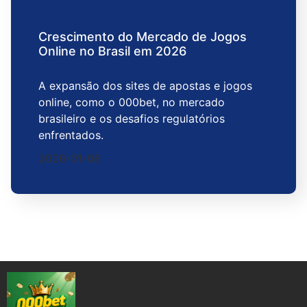
Crescimento do Mercado de Jogos
Online no Brasil em 2026
A expansão dos sites de apostas e jogos
online, como o 000bet, no mercado
brasileiro e os desafios regulatórios
enfrentados.
2026-01-08