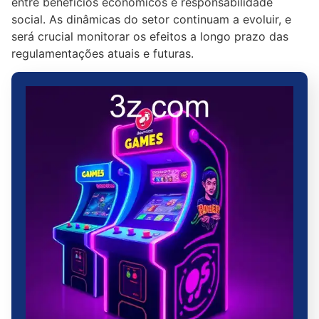
entre benefícios econômicos e responsabilidade
social. As dinâmicas do setor continuam a evoluir, e
será crucial monitorar os efeitos a longo prazo das
regulamentações atuais e futuras.