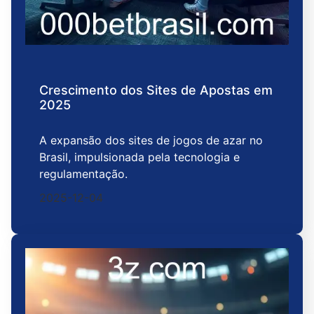
Crescimento dos Sites de Apostas em
2025
A expansão dos sites de jogos de azar no
Brasil, impulsionada pela tecnologia e
regulamentação.
2025-12-04