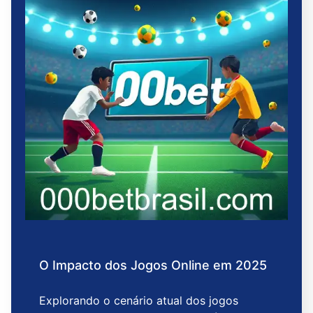
O Impacto dos Jogos Online em 2025
Explorando o cenário atual dos jogos