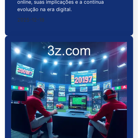
online, suas implicações e a contínua
evolução na era digital.
2025-12-18