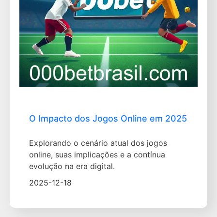
O Impacto dos Jogos Online em 2025
Explorando o cenário atual dos jogos
online, suas implicações e a contínua
evolução na era digital.
2025-12-18