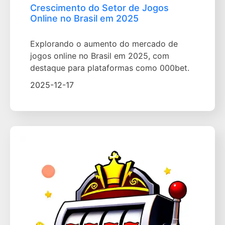
Crescimento do Setor de Jogos
Online no Brasil em 2025
Explorando o aumento do mercado de
jogos online no Brasil em 2025, com
destaque para plataformas como 000bet.
2025-12-17