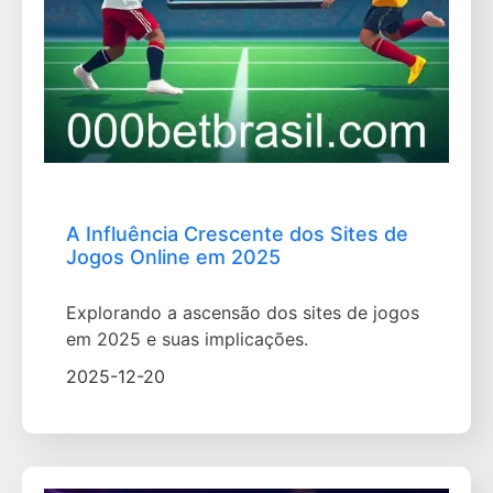
A Influência Crescente dos Sites de
Jogos Online em 2025
Explorando a ascensão dos sites de jogos
em 2025 e suas implicações.
2025-12-20