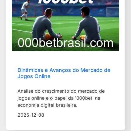
Dinâmicas e Avanços do Mercado de
Jogos Online
Análise do crescimento do mercado de
jogos online e o papel da '000bet' na
economia digital brasileira.
2025-12-08