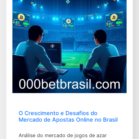
O Crescimento e Desafios do
Mercado de Apostas Online no Brasil
Análise do mercado de jogos de azar