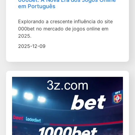
em Português
Explorando a crescente influência do site
000bet no mercado de jogos online em
2025.
2025-12-09