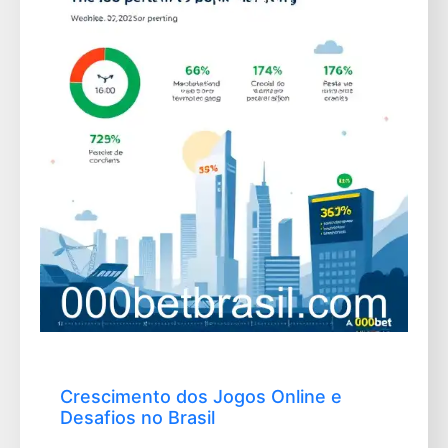
Crescimento dos Jogos Online e
Desafios no Brasil