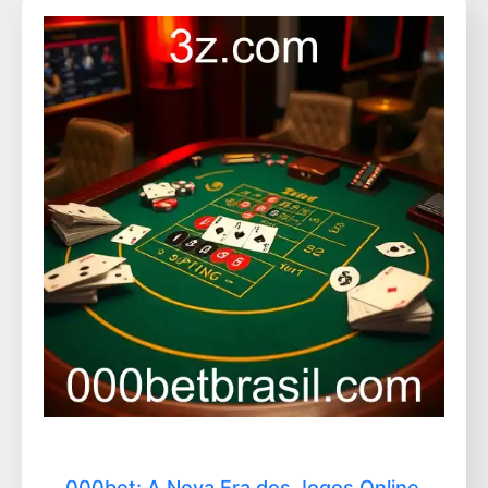
000bet: A Nova Era dos Jogos Online