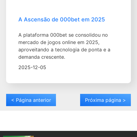
A Ascensão de 000bet em 2025
A plataforma 000bet se consolidou no
mercado de jogos online em 2025,
aproveitando a tecnologia de ponta e a
demanda crescente.
2025-12-05
< Página anterior
Próxima página >