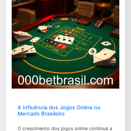
A Influência dos Jogos Online no
Mercado Brasileiro
O crescimento dos jogos online continua a