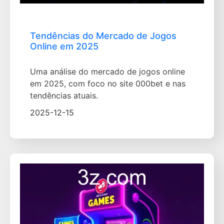
Tendências do Mercado de Jogos
Online em 2025
Uma análise do mercado de jogos online
em 2025, com foco no site 000bet e nas
tendências atuais.
2025-12-15