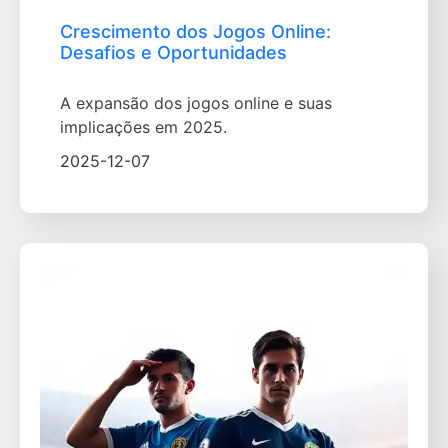
Crescimento dos Jogos Online:
Desafios e Oportunidades
A expansão dos jogos online e suas
implicações em 2025.
2025-12-07